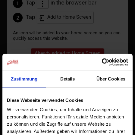
Tap
in the browser bar.
1
Tap
Add to Home Screen
2
An icon will be added to your home screen so you can
quickly access this website.
Already added to Home Screen
Zustimmung
Details
Über Cookies
Diese Webseite verwendet Cookies
Wir verwenden Cookies, um Inhalte und Anzeigen zu
personalisieren, Funktionen für soziale Medien anbieten
zu können und die Zugriffe auf unsere Website zu
analysieren. Außerdem geben wir Informationen zu Ihrer