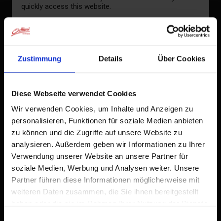
quickly access this website.
29°C/84°F
Already added to Home Screen
°C
Zustimmung
Details
Über Cookies
to the forecast
Diese Webseite verwendet Cookies
Wir verwenden Cookies, um Inhalte und Anzeigen zu
personalisieren, Funktionen für soziale Medien anbieten
zu können und die Zugriffe auf unsere Website zu
analysieren. Außerdem geben wir Informationen zu Ihrer
Verwendung unserer Website an unsere Partner für
soziale Medien, Werbung und Analysen weiter. Unsere
Partner führen diese Informationen möglicherweise mit
weiteren Daten zusammen, die Sie ihnen bereitgestellt
haben oder die sie im Rahmen Ihrer Nutzung der Dienste
gesammelt haben.
Einwilligungsauswahl