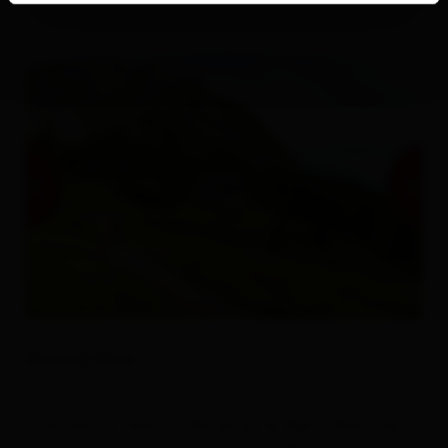
Description
From the car park at the gorge bridge, follow the