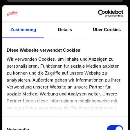
Zustimmung
Details
Über Cookies
Diese Webseite verwendet Cookies
Wir verwenden Cookies, um Inhalte und Anzeigen zu
personalisieren, Funktionen für soziale Medien anbieten
zu können und die Zugriffe auf unsere Website zu
analysieren. Außerdem geben wir Informationen zu Ihrer
Verwendung unserer Website an unsere Partner für
soziale Medien, Werbung und Analysen weiter. Unsere
Partner führen diese Informationen möglicherweise mit
weiteren Daten zusammen, die Sie ihnen bereitgestellt
haben oder die sie im Rahmen Ihrer Nutzung der Dienste
gesammelt haben.
Einwilligungsauswahl
Notwendig