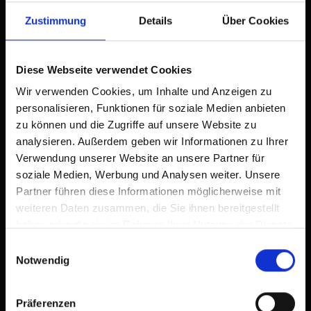
Zustimmung
Details
Über Cookies
Diese Webseite verwendet Cookies
Wir verwenden Cookies, um Inhalte und Anzeigen zu
personalisieren, Funktionen für soziale Medien anbieten
zu können und die Zugriffe auf unsere Website zu
analysieren. Außerdem geben wir Informationen zu Ihrer
Verwendung unserer Website an unsere Partner für
soziale Medien, Werbung und Analysen weiter. Unsere
Partner führen diese Informationen möglicherweise mit
weiteren Daten zusammen, die Sie ihnen bereitgestellt
haben oder die sie im Rahmen Ihrer Nutzung der Dienste
gesammelt haben.
Einwilligungsauswahl
Notwendig
Präferenzen