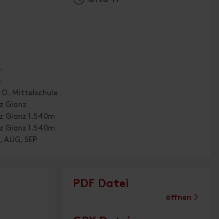
🞙
🞙
. O. Mittelschule
z Glanz
tz Glanz 1.540m
tz Glanz 1.540m
, AUG, SEP
PDF Datei
öffnen