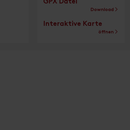
GPX Datei
Download
Interaktive Karte
öffnen