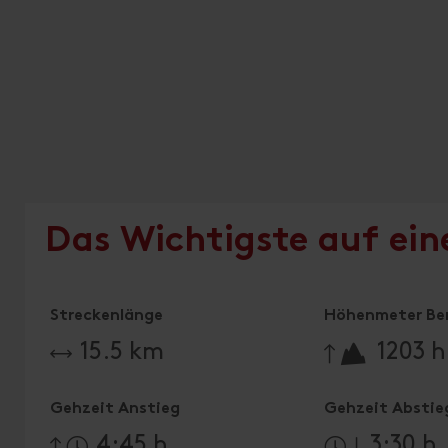
Das Wichtigste auf ein
Streckenlänge
Höhenmeter Be
🔋
15.5 km
1203 
Gehzeit Anstieg
Gehzeit Abstie
4:45 h
3:30 h