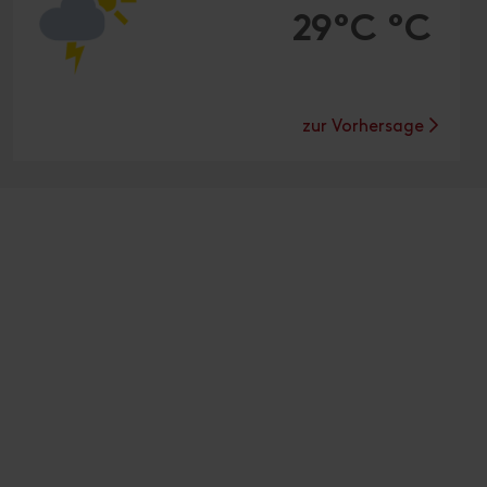
29°C °C
zur Vorhersage