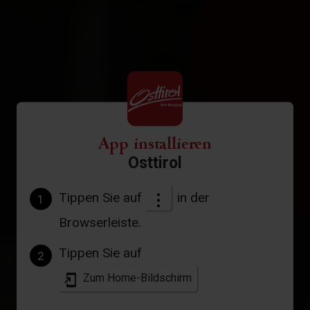
App installieren
Osttirol
Tippen Sie auf
in der
1
Browserleiste.
Tippen Sie auf
2
Zum Home-Bildschirm