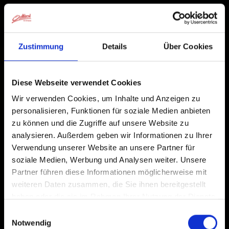
Zustimmung
Details
Über Cookies
Diese Webseite verwendet Cookies
Wir verwenden Cookies, um Inhalte und Anzeigen zu
personalisieren, Funktionen für soziale Medien anbieten
zu können und die Zugriffe auf unsere Website zu
analysieren. Außerdem geben wir Informationen zu Ihrer
Verwendung unserer Website an unsere Partner für
soziale Medien, Werbung und Analysen weiter. Unsere
Partner führen diese Informationen möglicherweise mit
Bus- und
weiteren Daten zusammen, die Sie ihnen bereitgestellt
haben oder die sie im Rahmen Ihrer Nutzung der Dienste
gesammelt haben.
Einwilligungsauswahl
Gruppenreisen
Notwendig