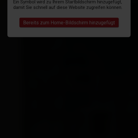
Ein Symbol wird zu Ihrem Startbildschirm hinzugefügt,
damit Sie schnell auf diese Website zugreifen können.
Bereits zum Home-Bildschirm hinzugefügt