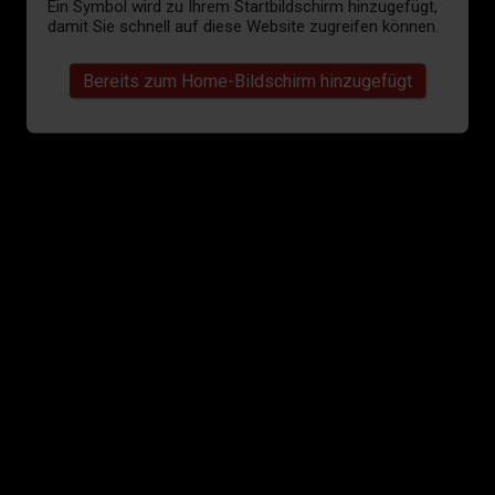
Ein Symbol wird zu Ihrem Startbildschirm hinzugefügt,
damit Sie schnell auf diese Website zugreifen können.
Bereits zum Home-Bildschirm hinzugefügt