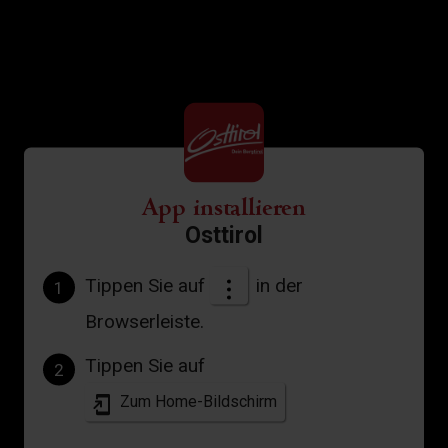
App installieren
Osttirol
Tippen Sie auf
in der
1
Browserleiste.
Tippen Sie auf
2
Zum Home-Bildschirm