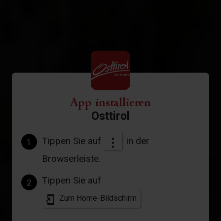
App installieren
Osttirol
Tippen Sie auf
in der
1
Browserleiste.
Tippen Sie auf
2
Zum Home-Bildschirm