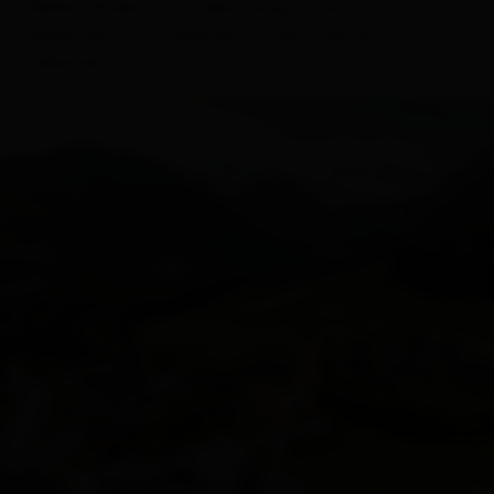
Weilern finden sich zudem einige unter
Denkmalschutz stehende, zumeist sakrale,
Gebäude.