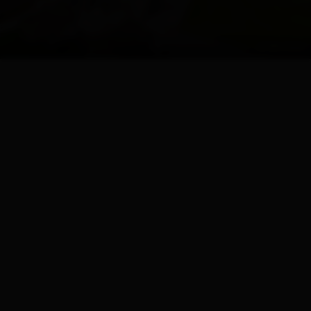
© Peter Maier