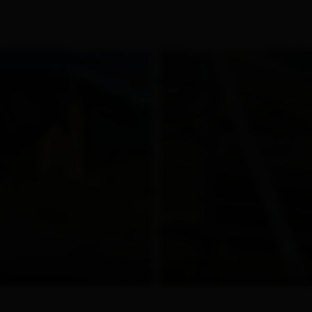
© Juergen Amann
© Tirol Werbung Aichner Bernhard