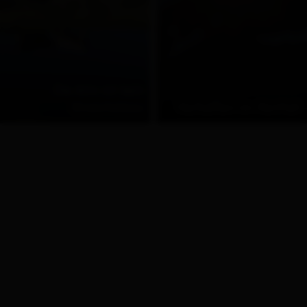
Die Alm ist kein
Streichelzoo
Verhalten im Notfall