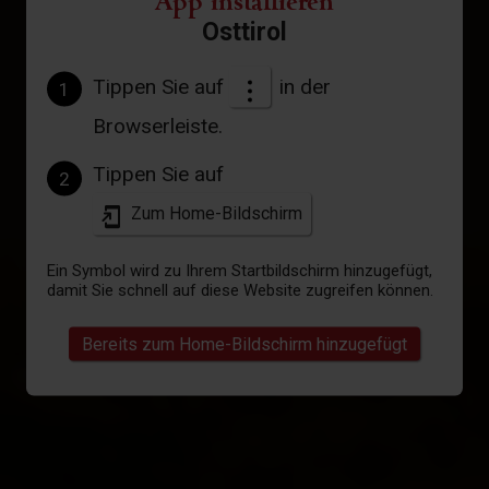
App installieren
Osttirol
Tippen Sie auf
in der
1
Browserleiste.
Tippen Sie auf
2
Zum Home-Bildschirm
Ein Symbol wird zu Ihrem Startbildschirm hinzugefügt,
damit Sie schnell auf diese Website zugreifen können.
Bereits zum Home-Bildschirm hinzugefügt