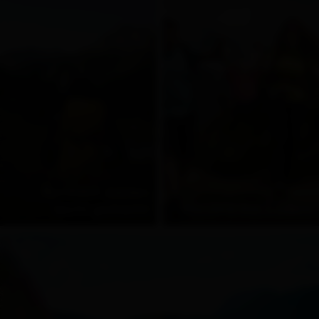
Rucksack packen
leicht gemacht
Wandern mit Kindern