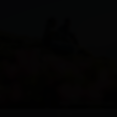
Allgemeine Wandertipps