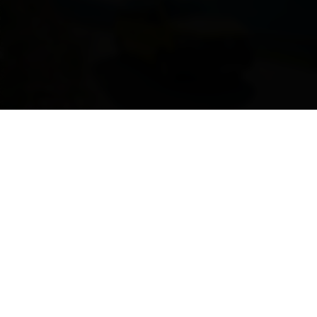
Wanderbus
Unterkunft finden
DE