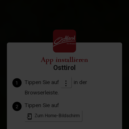
App installieren
Osttirol
Tippen Sie auf
in der
1
Browserleiste.
Tippen Sie auf
2
Zum Home-Bildschirm