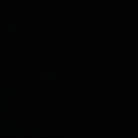
Familienfreundliche Unterkünfte
Alles zu
Familie