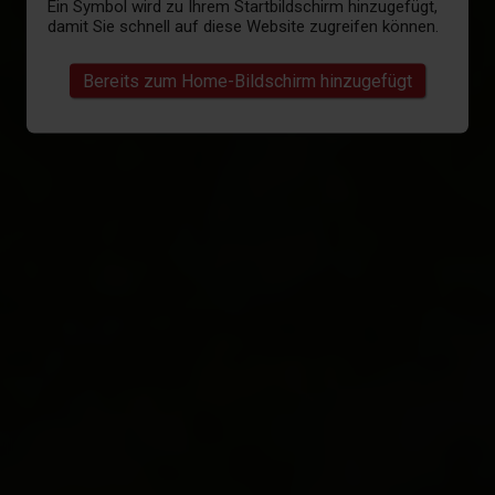
Ein Symbol wird zu Ihrem Startbildschirm hinzugefügt,
damit Sie schnell auf diese Website zugreifen können.
Bereits zum Home-Bildschirm hinzugefügt