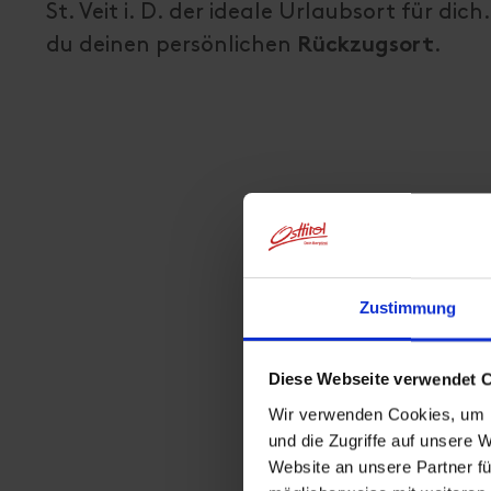
St. Veit i. D. der ideale Urlaubsort für dic
du deinen persönlichen
.
Rückzugsort
Zustimmung
Diese Webseite verwendet 
Wir verwenden Cookies, um I
und die Zugriffe auf unsere 
Website an unsere Partner fü