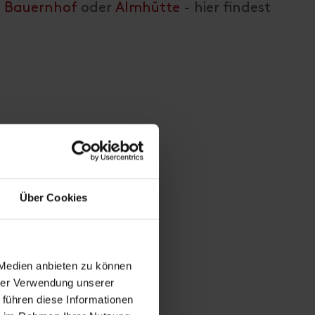
m
Bauernhof
oder
Almhütte
- hier findest
Über Cookies
 Medien anbieten zu können
hrer Verwendung unserer
 führen diese Informationen