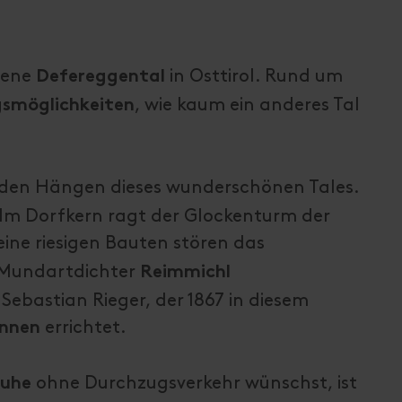
ltene
in Osttirol. Rund um
Defereggental
, wie kaum ein anderes Tal
gsmöglichkeiten
 den Hängen dieses wunderschönen Tales.
Im Dorfkern ragt der Glockenturm der
ine riesigen Bauten stören das
 Mundartdichter
Reimmichl
Sebastian Rieger, der 1867 in diesem
errichtet.
nnen
ohne Durchzugsverkehr wünschst, ist
uhe