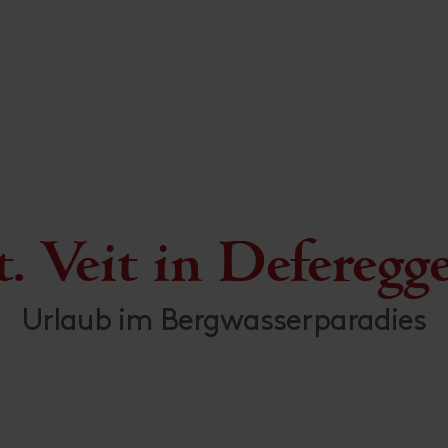
t. Veit in Deferegg
Urlaub im Bergwasserparadies