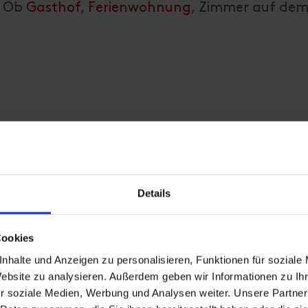
h. Ob
Gasthof
,
Ferienwohnung
, Zimmer auf de
Details
Cookies
nhalte und Anzeigen zu personalisieren, Funktionen für soziale
Website zu analysieren. Außerdem geben wir Informationen zu I
r soziale Medien, Werbung und Analysen weiter. Unsere Partner