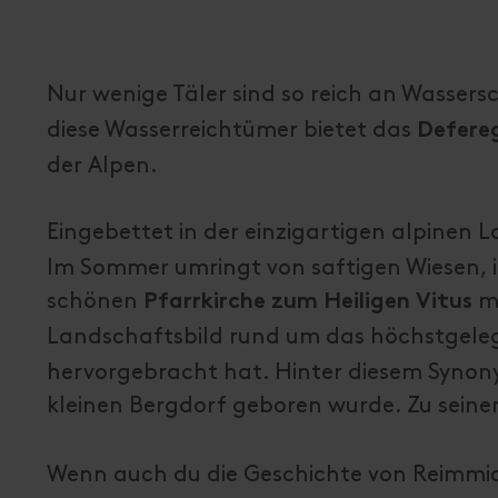
Nur wenige Täler sind so reich an Wasser
diese Wasserreichtümer bietet das
Defere
der Alpen.
Eingebettet in der einzigartigen alpinen L
Im Sommer umringt von saftigen Wiesen, 
schönen
mi
Pfarrkirche zum Heiligen Vitus
Landschaftsbild rund um das höchstgele
hervorgebracht hat. Hinter diesem Synonym 
kleinen Bergdorf geboren wurde. Zu sein
Wenn auch du die Geschichte von Reimmic