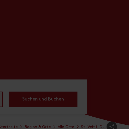
Suchen und Buchen
Startseite
Region & Orte
Alle Orte
St. Veit i. D.