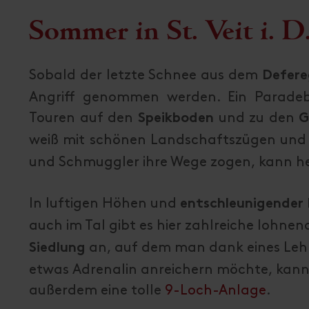
Sommer in St. Veit i. D
Sobald der letzte Schnee aus dem
Defer
Angriff genommen werden. Ein Paradebe
Touren auf den
und zu den
Speikboden
G
weiß mit schönen Landschaftszügen und
und Schmuggler ihre Wege zogen, kann he
In luftigen Höhen und
entschleunigender
auch im Tal gibt es hier zahlreiche lohnen
an, auf dem man dank eines Le
Siedlung
etwas Adrenalin anreichern möchte, kann
außerdem eine tolle
9-Loch-Anlage
.