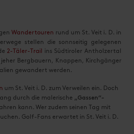
igen
Wandertouren
rund um St. Veit i. D. in
rwege stellen die sonnseitig gelegenen
nde
2-Täler-Trail
ins Südtiroler Antholzertal
t jeher Bergbauern, Knappen, Kirchgänger
talien gewandert werden.
n
um St. Veit i. D. zum Verweilen ein. Doch
ergang durch die malerische
„Gassen“-
ahren kann. Wer zudem seinen Tag mit
uchen. Golf-Fans erwartet in St. Veit i. D.