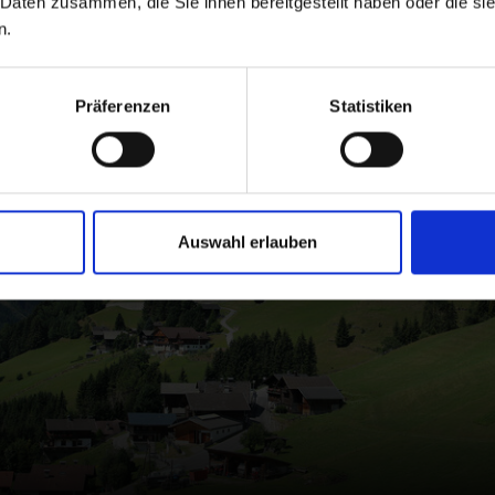
 Daten zusammen, die Sie ihnen bereitgestellt haben oder die s
n.
Präferenzen
Statistiken
Auswahl erlauben