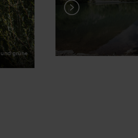
e und grüne