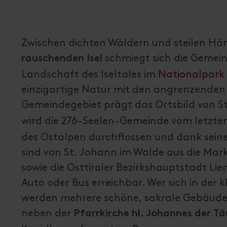
Zwischen dichten Wäldern und steilen Hä
schmiegt sich die Gemei
rauschenden Isel
Landschaft des Iseltales im
Nationalpark
einzigartige Natur mit den angrenzende
Gemeindegebiet prägt das Ortsbild von S
wird die 276-Seelen-Gemeinde vom letzten
des Ostalpen durchflossen und dank seiner
sind von St. Johann im Walde aus die Mark
sowie die Osttiroler Bezirkshauptstadt Li
Auto oder Bus erreichbar. Wer sich in de
werden mehrere schöne, sakrale Gebäude a
neben der
Pfarrkirche hl. Johannes der T