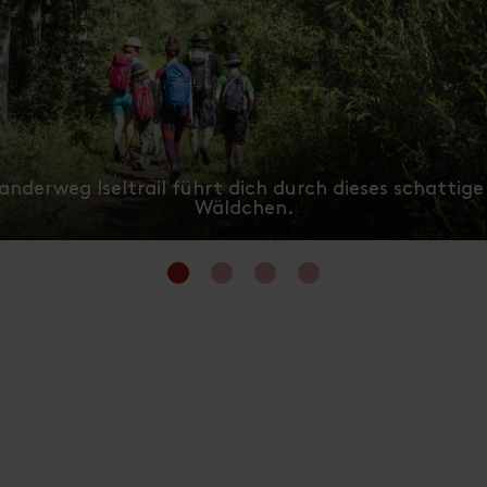
nderweg Iseltrail führt dich durch dieses schattig
Wäldchen.