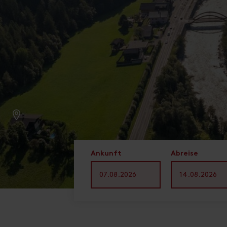
Ankunft
Abreise