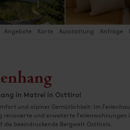
Angebote
Karte
Ausstattung
Anfrage
nenhang
ng in Matrei in Osttirol
ort und alpiner Gemütlichkeit: Im Ferienhau
 renovierte und erweiterte Ferienwohnungen 
f die beeindruckende Bergwelt Osttirols.