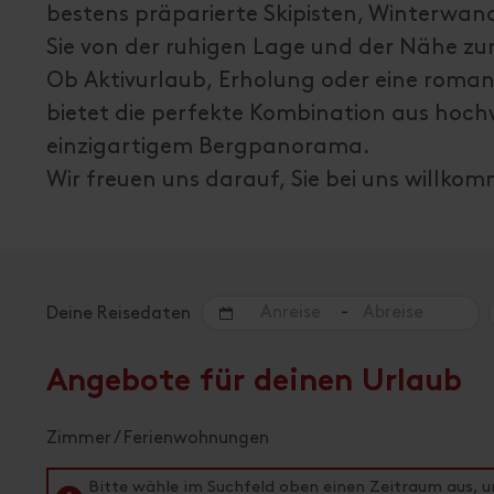
bestens präparierte Skipisten, Winterwand
Sie von der ruhigen Lage und der Nähe zu
Ob Aktivurlaub, Erholung oder eine roman
bietet die perfekte Kombination aus hoc
einzigartigem Bergpanorama.
Wir freuen uns darauf, Sie bei uns willko
-
Deine Reisedaten
Angebote für deinen Urlaub
Zimmer / Ferienwohnungen
Bitte wähle im Suchfeld oben einen Zeitraum aus, 