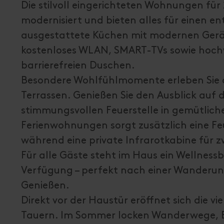
Die stilvoll eingerichteten Wohnungen für 
modernisiert und bieten alles für einen en
ausgestattete Küchen mit modernen Gerä
kostenloses WLAN, SMART-TVs sowie hoc
barrierefreien Duschen.
Besondere Wohlfühlmomente erleben Sie 
Terrassen. Genießen Sie den Ausblick auf 
stimmungsvollen Feuerstelle in gemütlich
Ferienwohnungen sorgt zusätzlich eine F
während eine private Infrarotkabine für 
Für alle Gäste steht im Haus ein Wellnes
Verfügung – perfekt nach einer Wanderun
Genießen.
Direkt vor der Haustür eröffnet sich die 
Tauern. Im Sommer locken Wanderwege, B