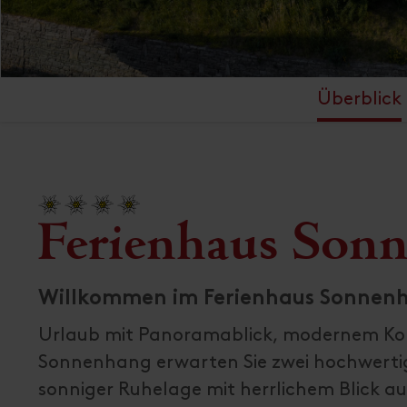
Überblick
Ferienhaus Son
Willkommen im Ferienhaus Sonnenha
Urlaub mit Panoramablick, modernem Komf
Sonnenhang erwarten Sie zwei hochwertig
sonniger Ruhelage mit herrlichem Blick au