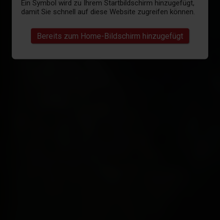
Ein Symbol wird zu Ihrem Startbildschirm hinzugefügt,
damit Sie schnell auf diese Website zugreifen können.
Bereits zum Home-Bildschirm hinzugefügt