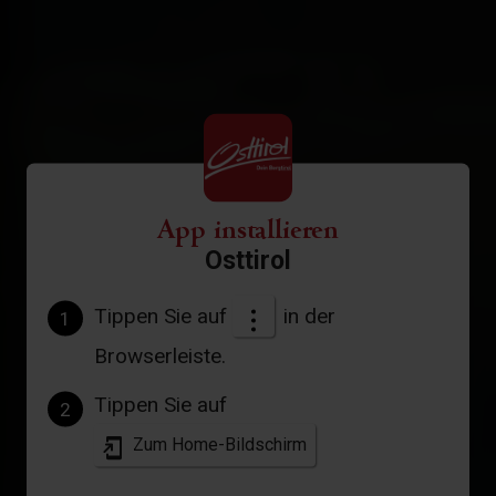
App installieren
Osttirol
Tippen Sie auf
in der
1
Browserleiste.
Tippen Sie auf
2
Zum Home-Bildschirm