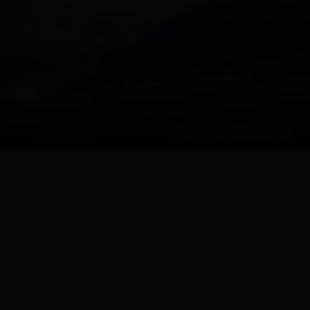
Mountainbikewege