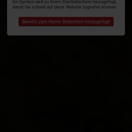
Ein Symbol wird zu Ihrem Startbildschirm hinzugefügt,
damit Sie schnell auf diese Website zugreifen können.
Bereits zum Home-Bildschirm hinzugefügt