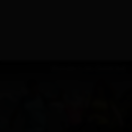
Wandern im Goldried