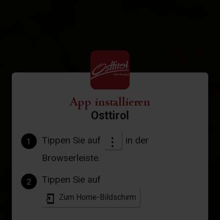
App installieren
Osttirol
Tippen Sie auf
in der
1
Browserleiste.
Tippen Sie auf
2
Zum Home-Bildschirm