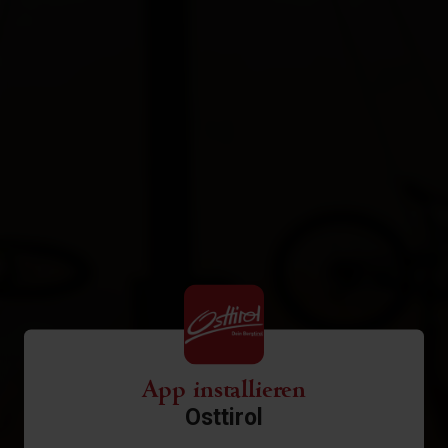
App installieren
Osttirol