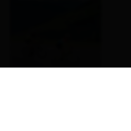
Unterkunft finden
Bikeguides
Finde die besten Bikeguides in Osttirol.
DE
mehr erfahren