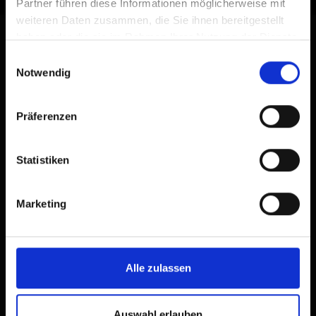
Partner führen diese Informationen möglicherweise mit
weiteren Daten zusammen, die Sie ihnen bereitgestellt
haben oder die sie im Rahmen Ihrer Nutzung der Dienste
gesammelt haben.
Einwilligungsauswahl
Notwendig
Präferenzen
Statistiken
Verhaltensregeln beim
Mountainbiken
Marketing
Sicher unterwegs in den
Bergen
Alle zulassen
Auswahl erlauben