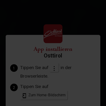
App installieren
Osttirol
Tippen Sie auf
in der
1
Browserleiste.
Tippen Sie auf
2
Zum Home-Bildschirm