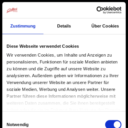
Zustimmung
Details
Über Cookies
Diese Webseite verwendet Cookies
Wir verwenden Cookies, um Inhalte und Anzeigen zu
personalisieren, Funktionen für soziale Medien anbieten
zu können und die Zugriffe auf unsere Website zu
analysieren. Außerdem geben wir Informationen zu Ihrer
Verwendung unserer Website an unsere Partner für
soziale Medien, Werbung und Analysen weiter. Unsere
Partner führen diese Informationen möglicherweise mit
Urlaub im
weiteren Daten zusammen, die Sie ihnen bereitgestellt
haben oder die sie im Rahmen Ihrer Nutzung der Dienste
gesammelt haben.
Einwilligungsauswahl
Defereggental
Notwendig