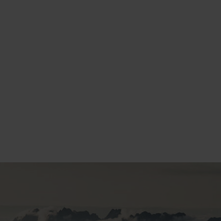
Nachname*
Telefon (Für Rückfrag