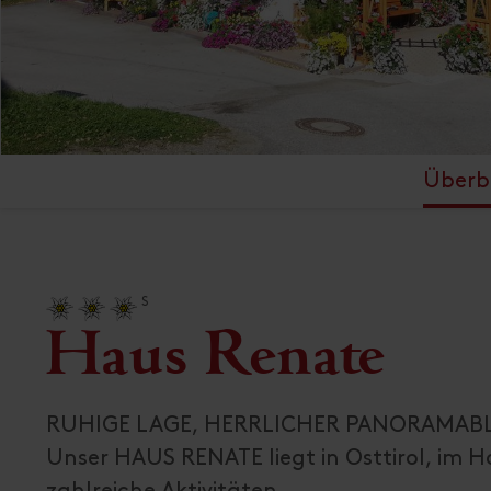
Überbl
S
Haus Renate
RUHIGE LAGE, HERRLICHER PANORAMABLI
Unser HAUS RENATE liegt in Osttirol, im H
zahlreiche Aktivitäten.