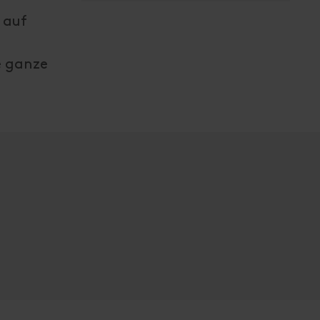
 auf
e ganze