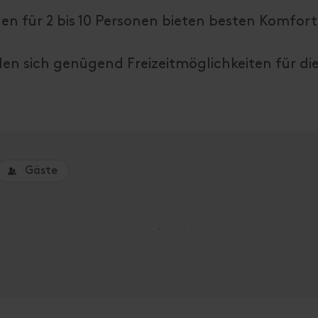
 für 2 bis 10 Personen bieten besten Komfort
en sich genügend Freizeitmöglichkeiten für di
Gäste
um eine Unterkunft zu buchen.