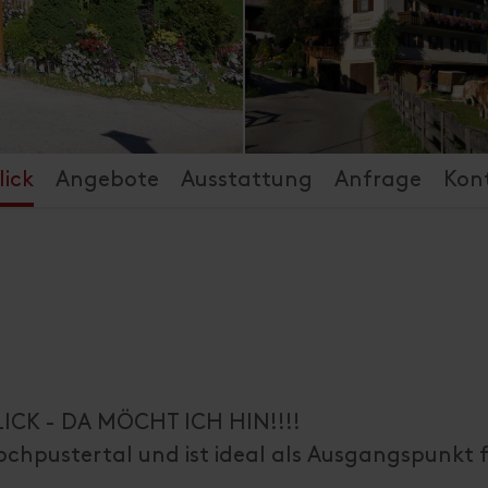
ick
Angebote
Ausstattung
Anfrage
Kon
CK - DA MÖCHT ICH HIN!!!!
ochpustertal und ist ideal als Ausgangspunkt 