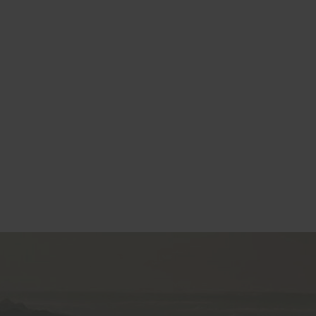
Vorname*
Email*
Nachricht