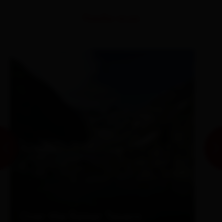
Similar tours
Over the Kalser Tauern