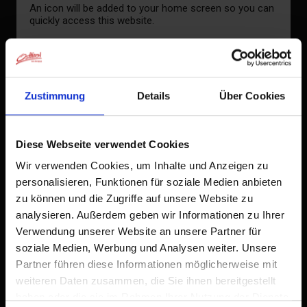
An icon will be added to your home screen so you can
quickly access this website.
Already added to Home Screen
Zustimmung
Details
Über Cookies
Diese Webseite verwendet Cookies
Wir verwenden Cookies, um Inhalte und Anzeigen zu
personalisieren, Funktionen für soziale Medien anbieten
zu können und die Zugriffe auf unsere Website zu
analysieren. Außerdem geben wir Informationen zu Ihrer
Verwendung unserer Website an unsere Partner für
soziale Medien, Werbung und Analysen weiter. Unsere
Partner führen diese Informationen möglicherweise mit
weiteren Daten zusammen, die Sie ihnen bereitgestellt
haben oder die sie im Rahmen Ihrer Nutzung der Dienste