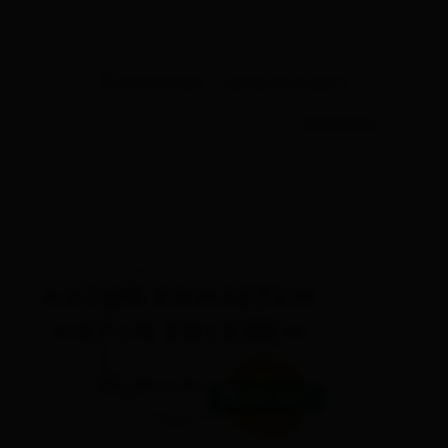
Osttiroler Herzlichkeit
read more