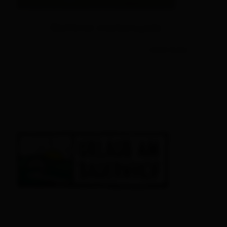
Osttirol motorcycle
read more