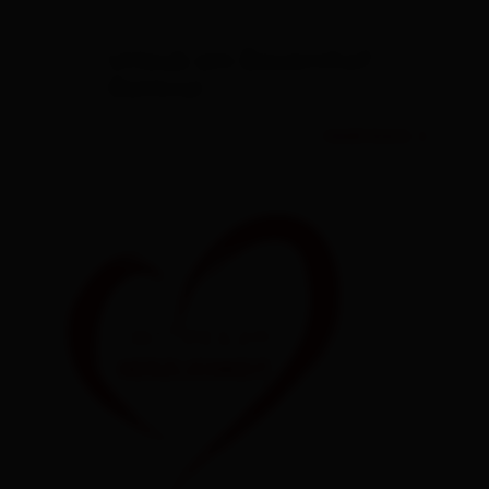
Urlaub am Bauernhof
Osttirol
read more