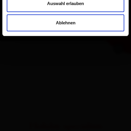
Auswahl erlauben
Ablehnen
Holiday specialists