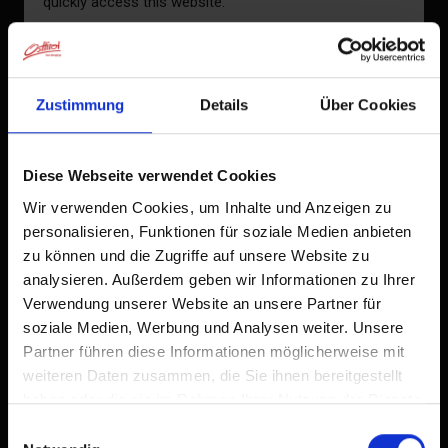
quickly access this website.
°C
Already added to Home Screen
to the forecast
Zustimmung
Details
Über Cookies
Diese Webseite verwendet Cookies
Wir verwenden Cookies, um Inhalte und Anzeigen zu
personalisieren, Funktionen für soziale Medien anbieten
zu können und die Zugriffe auf unsere Website zu
analysieren. Außerdem geben wir Informationen zu Ihrer
Verwendung unserer Website an unsere Partner für
soziale Medien, Werbung und Analysen weiter. Unsere
Partner führen diese Informationen möglicherweise mit
weiteren Daten zusammen, die Sie ihnen bereitgestellt
haben oder die sie im Rahmen Ihrer Nutzung der Dienste
gesammelt haben.
Einwilligungsauswahl