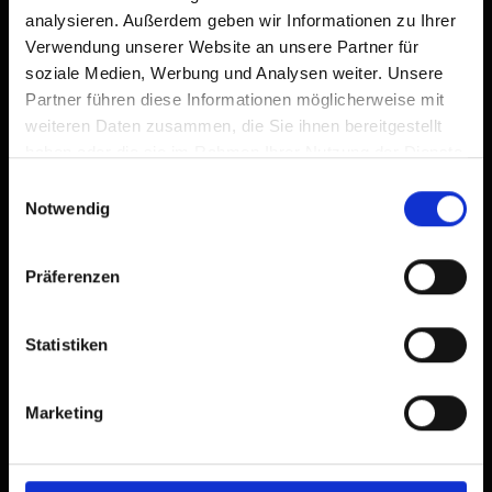
analysieren. Außerdem geben wir Informationen zu Ihrer
Verwendung unserer Website an unsere Partner für
soziale Medien, Werbung und Analysen weiter. Unsere
Partner führen diese Informationen möglicherweise mit
weiteren Daten zusammen, die Sie ihnen bereitgestellt
haben oder die sie im Rahmen Ihrer Nutzung der Dienste
gesammelt haben.
Einwilligungsauswahl
Notwendig
Präferenzen
Statistiken
Marketing