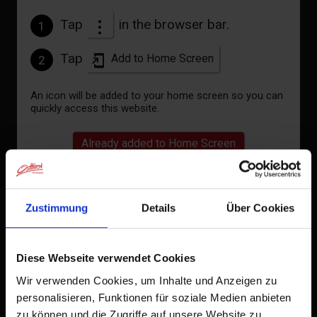
Tap
in the browser bar.
1
to the forecast
Tap
Add to Home Screen
2
An icon will be added to your home screen so you can
quickly access this website.
Already added to Home Screen
Zustimmung
Details
Über Cookies
Diese Webseite verwendet Cookies
Wir verwenden Cookies, um Inhalte und Anzeigen zu
personalisieren, Funktionen für soziale Medien anbieten
zu können und die Zugriffe auf unsere Website zu