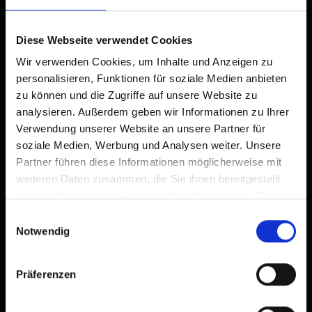
Diese Webseite verwendet Cookies
Wir verwenden Cookies, um Inhalte und Anzeigen zu
personalisieren, Funktionen für soziale Medien anbieten
zu können und die Zugriffe auf unsere Website zu
analysieren. Außerdem geben wir Informationen zu Ihrer
Verwendung unserer Website an unsere Partner für
soziale Medien, Werbung und Analysen weiter. Unsere
Partner führen diese Informationen möglicherweise mit
weiteren Daten zusammen, die Sie ihnen bereitgestellt
haben oder die sie im Rahmen Ihrer Nutzung der Dienste
gesammelt haben.
Einwilligungsauswahl
Notwendig
Präferenzen