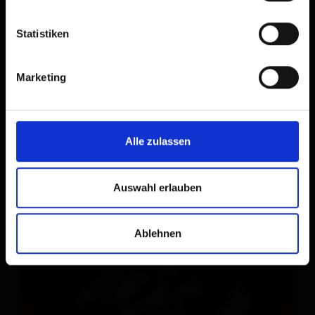
Statistiken
Marketing
Alle zulassen
Auswahl erlauben
Ablehnen