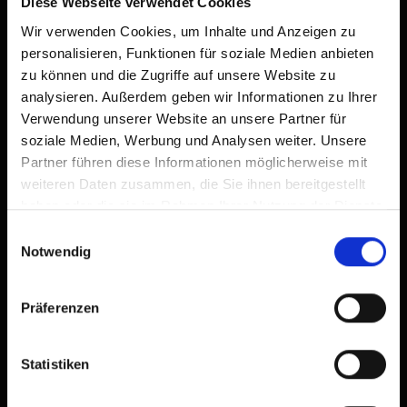
Diese Webseite verwendet Cookies
Wir verwenden Cookies, um Inhalte und Anzeigen zu
personalisieren, Funktionen für soziale Medien anbieten
zu können und die Zugriffe auf unsere Website zu
analysieren. Außerdem geben wir Informationen zu Ihrer
Verwendung unserer Website an unsere Partner für
soziale Medien, Werbung und Analysen weiter. Unsere
Partner führen diese Informationen möglicherweise mit
weiteren Daten zusammen, die Sie ihnen bereitgestellt
haben oder die sie im Rahmen Ihrer Nutzung der Dienste
gesammelt haben.
Einwilligungsauswahl
Notwendig
Präferenzen
Statistiken