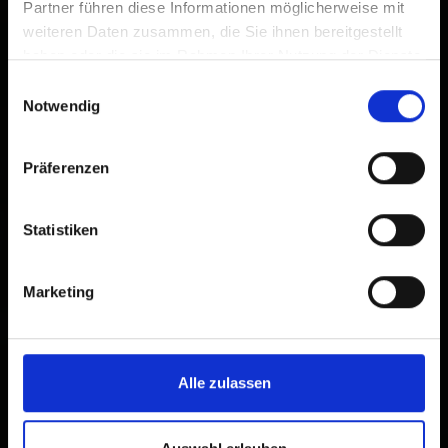
Partner führen diese Informationen möglicherweise mit
weiteren Daten zusammen, die Sie ihnen bereitgestellt
haben oder die sie im Rahmen Ihrer Nutzung der Dienste
gesammelt haben.
Einwilligungsauswahl
Notwendig
Präferenzen
Statistiken
Marketing
Alle zulassen