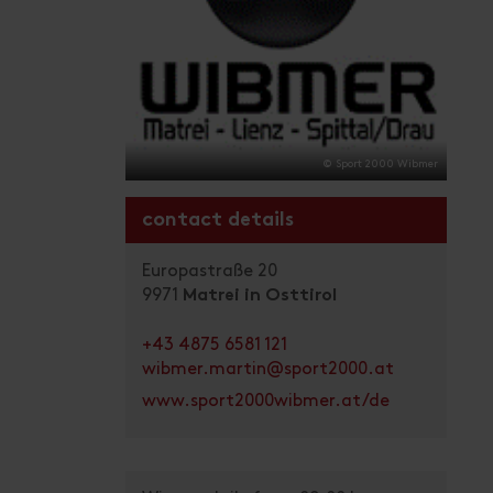
© Sport 2000 Wibmer
contact details
Europastraße 20
9971
Matrei in Osttirol
+43 4875 6581 121
wibmer.martin@sport2000.at
www.sport2000wibmer.at/de