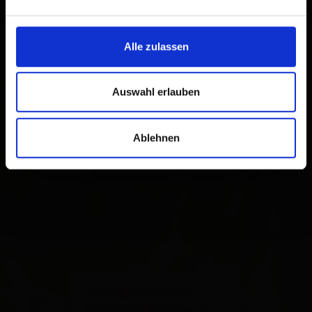
Alle zulassen
Auswahl erlauben
Ablehnen
×
Schnapsbrennerei
Familie Obkircher vlg.