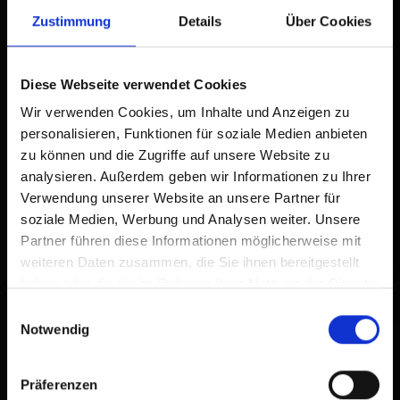
Zustimmung
Details
Über Cookies
Tap
Add to Home Screen
2
Diese Webseite verwendet Cookies
An icon will be added to your home screen so you can
quickly access this website.
Wir verwenden Cookies, um Inhalte und Anzeigen zu
personalisieren, Funktionen für soziale Medien anbieten
Already added to Home Screen
zu können und die Zugriffe auf unsere Website zu
analysieren. Außerdem geben wir Informationen zu Ihrer
Verwendung unserer Website an unsere Partner für
soziale Medien, Werbung und Analysen weiter. Unsere
Partner führen diese Informationen möglicherweise mit
weiteren Daten zusammen, die Sie ihnen bereitgestellt
haben oder die sie im Rahmen Ihrer Nutzung der Dienste
gesammelt haben.
Einwilligungsauswahl
Notwendig
Präferenzen