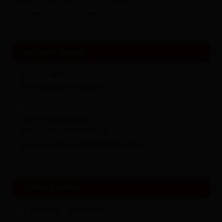
Please make reservations online via our
HutReservation system.
contact details
Lienzer Hütte
9990
Nußdorf-Debant
+43 4852 69966
+43 681 10480988
info@lienzer-huette.at
www.av-lienz.at/lienzer-huette
opening period
01.06.2026 - 18.10.2026