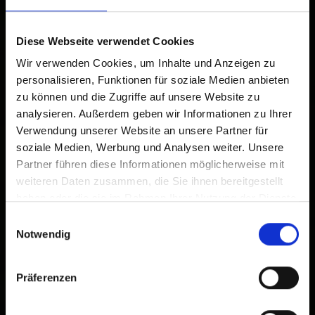
Already added to Home Screen
Diese Webseite verwendet Cookies
Wir verwenden Cookies, um Inhalte und Anzeigen zu
personalisieren, Funktionen für soziale Medien anbieten
zu können und die Zugriffe auf unsere Website zu
analysieren. Außerdem geben wir Informationen zu Ihrer
Verwendung unserer Website an unsere Partner für
soziale Medien, Werbung und Analysen weiter. Unsere
Partner führen diese Informationen möglicherweise mit
weiteren Daten zusammen, die Sie ihnen bereitgestellt
haben oder die sie im Rahmen Ihrer Nutzung der Dienste
gesammelt haben.
Einwilligungsauswahl
Notwendig
Präferenzen