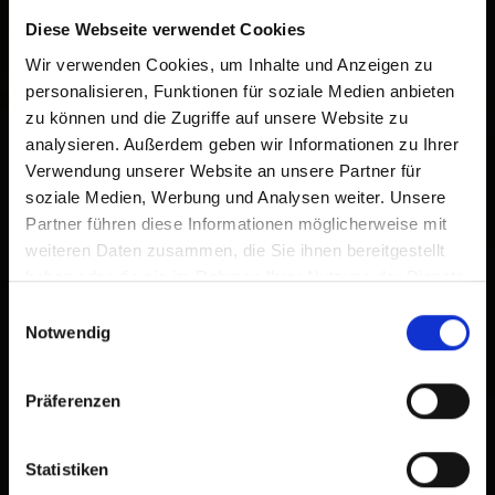
Already added to Home Screen
Diese Webseite verwendet Cookies
Wir verwenden Cookies, um Inhalte und Anzeigen zu
personalisieren, Funktionen für soziale Medien anbieten
zu können und die Zugriffe auf unsere Website zu
analysieren. Außerdem geben wir Informationen zu Ihrer
Verwendung unserer Website an unsere Partner für
soziale Medien, Werbung und Analysen weiter. Unsere
Partner führen diese Informationen möglicherweise mit
weiteren Daten zusammen, die Sie ihnen bereitgestellt
haben oder die sie im Rahmen Ihrer Nutzung der Dienste
gesammelt haben.
Einwilligungsauswahl
Notwendig
Präferenzen
Statistiken