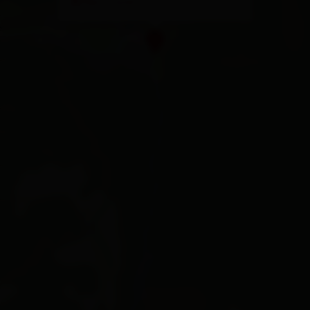
Plan a route