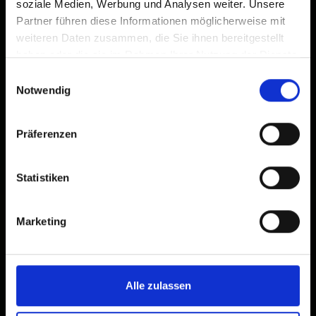
soziale Medien, Werbung und Analysen weiter. Unsere
Partner führen diese Informationen möglicherweise mit
weiteren Daten zusammen, die Sie ihnen bereitgestellt
haben oder die sie im Rahmen Ihrer Nutzung der Dienste
gesammelt haben.
Einwilligungsauswahl
Notwendig
Präferenzen
Statistiken
Marketing
Alle zulassen