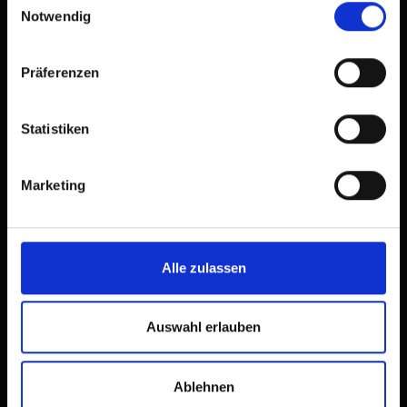
Notwendig
Präferenzen
Statistiken
Marketing
Alle zulassen
×
E-Bike Ladestation
Badl-Alm
Auswahl erlauben
Ablehnen