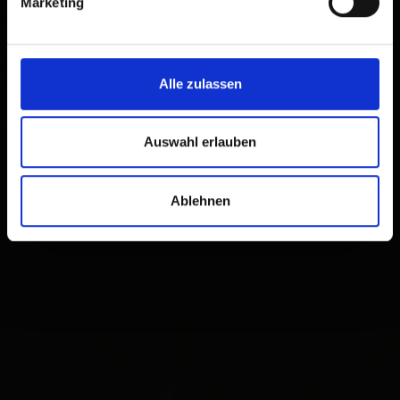
Marketing
Plan a route
Alle zulassen
Auswahl erlauben
Ablehnen