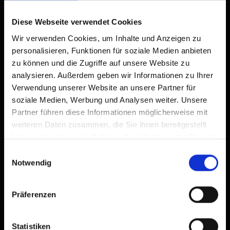
Already added to Home Screen
Diese Webseite verwendet Cookies
Wir verwenden Cookies, um Inhalte und Anzeigen zu
personalisieren, Funktionen für soziale Medien anbieten
zu können und die Zugriffe auf unsere Website zu
analysieren. Außerdem geben wir Informationen zu Ihrer
Verwendung unserer Website an unsere Partner für
soziale Medien, Werbung und Analysen weiter. Unsere
Partner führen diese Informationen möglicherweise mit
weiteren Daten zusammen, die Sie ihnen bereitgestellt
haben oder die sie im Rahmen Ihrer Nutzung der Dienste
gesammelt haben.
Einwilligungsauswahl
Notwendig
Präferenzen
Statistiken