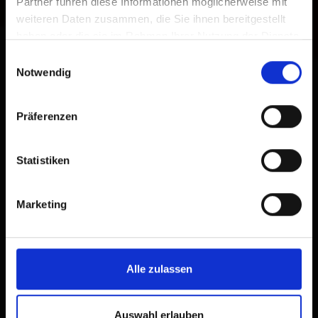
Partner führen diese Informationen möglicherweise mit
weiteren Daten zusammen, die Sie ihnen bereitgestellt
haben oder die sie im Rahmen Ihrer Nutzung der Dienste
gesammelt haben.
Einwilligungsauswahl
Notwendig
Präferenzen
Weather in Osttirol
Statistiken
Marketing
download pdf
Alle zulassen
Auswahl erlauben