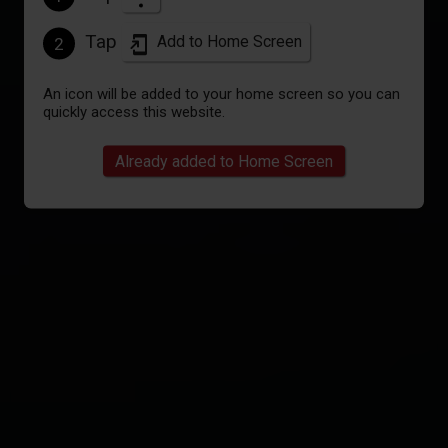
Tap
Add to Home Screen
2
An icon will be added to your home screen so you can
quickly access this website.
Already added to Home Screen