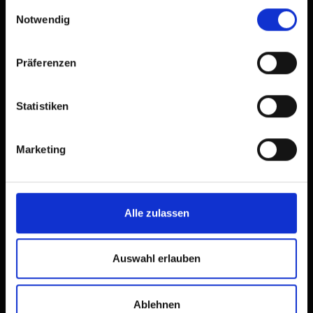
gesammelt haben.
Einwilligungsauswahl
Notwendig
Präferenzen
Statistiken
Marketing
Contact
Tourist Information Osttirol
Alle zulassen
Auswahl erlauben
Ablehnen