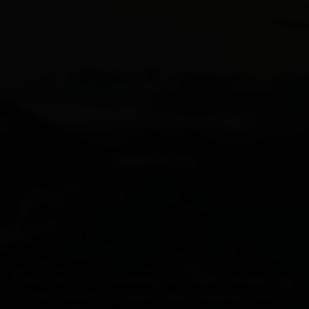
Newsletter
Subscribe to our newsletter and receive the best tips
every month for current offers, mountain tours,