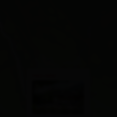
×
Haus Jeller