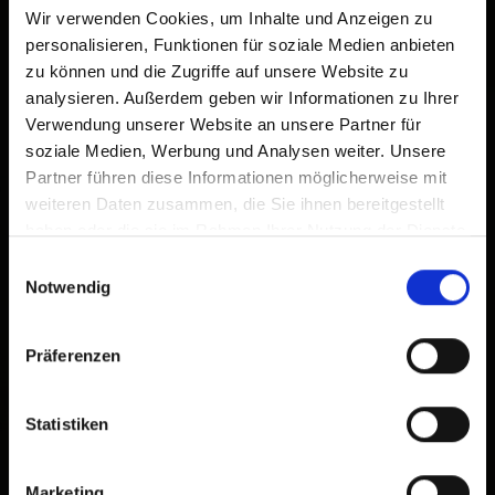
Wir verwenden Cookies, um Inhalte und Anzeigen zu
personalisieren, Funktionen für soziale Medien anbieten
zu können und die Zugriffe auf unsere Website zu
analysieren. Außerdem geben wir Informationen zu Ihrer
Verwendung unserer Website an unsere Partner für
soziale Medien, Werbung und Analysen weiter. Unsere
Partner führen diese Informationen möglicherweise mit
weiteren Daten zusammen, die Sie ihnen bereitgestellt
haben oder die sie im Rahmen Ihrer Nutzung der Dienste
gesammelt haben.
Einwilligungsauswahl
Notwendig
Präferenzen
Statistiken
Marketing