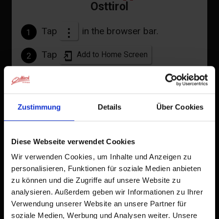
Osttirol
Tap
in the browser bar.
1
Tap
Add to Home Screen
2
An icon will be added to your home screen so you can
quickly access this website.
Zustimmung
Details
Über Cookies
Already added to Home Screen
Diese Webseite verwendet Cookies
Wir verwenden Cookies, um Inhalte und Anzeigen zu
personalisieren, Funktionen für soziale Medien anbieten
zu können und die Zugriffe auf unsere Website zu
analysieren. Außerdem geben wir Informationen zu Ihrer
Verwendung unserer Website an unsere Partner für
soziale Medien, Werbung und Analysen weiter. Unsere