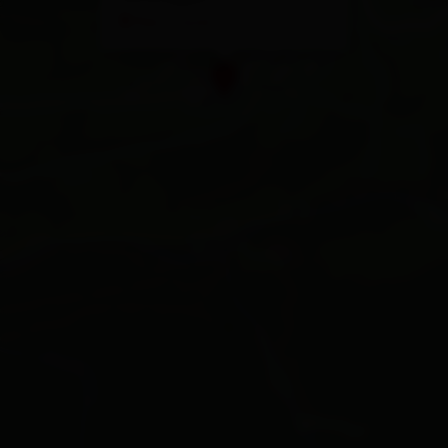
Plan a route