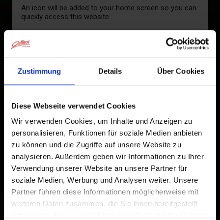
An icon will be added to your home screen so you can
quickly access this website.
Already added to Home Screen
Zustimmung
Details
Über Cookies
Diese Webseite verwendet Cookies
Wir verwenden Cookies, um Inhalte und Anzeigen zu
personalisieren, Funktionen für soziale Medien anbieten
zu können und die Zugriffe auf unsere Website zu
analysieren. Außerdem geben wir Informationen zu Ihrer
Verwendung unserer Website an unsere Partner für
soziale Medien, Werbung und Analysen weiter. Unsere
Partner führen diese Informationen möglicherweise mit
weiteren Daten zusammen, die Sie ihnen bereitgestellt
haben oder die sie im Rahmen Ihrer Nutzung der Dienste