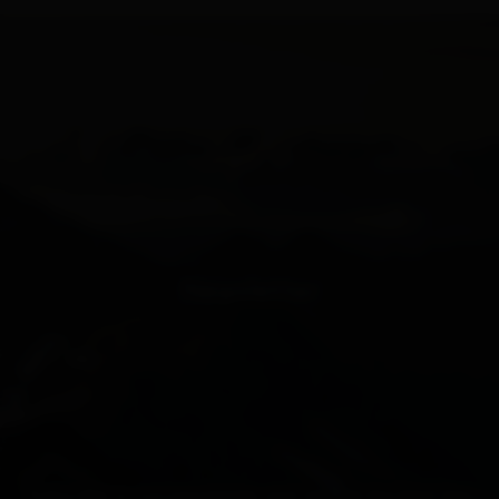
Newsletter
Subscribe to our newsletter and receive the best tips