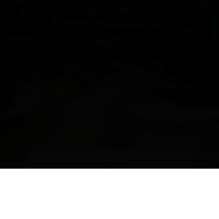
every month for current offers, mountain tours,
events and much more.
Gib hier deine E-Mail Adresse an
subscribe now