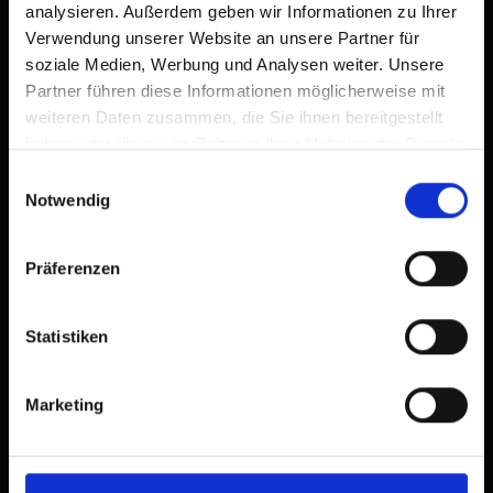
analysieren. Außerdem geben wir Informationen zu Ihrer
Verwendung unserer Website an unsere Partner für
soziale Medien, Werbung und Analysen weiter. Unsere
Partner führen diese Informationen möglicherweise mit
weiteren Daten zusammen, die Sie ihnen bereitgestellt
haben oder die sie im Rahmen Ihrer Nutzung der Dienste
gesammelt haben.
Einwilligungsauswahl
Notwendig
Präferenzen
Statistiken
Marketing