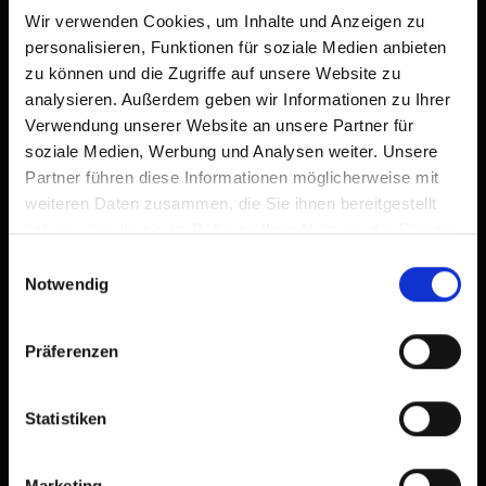
Wir verwenden Cookies, um Inhalte und Anzeigen zu
personalisieren, Funktionen für soziale Medien anbieten
zu können und die Zugriffe auf unsere Website zu
analysieren. Außerdem geben wir Informationen zu Ihrer
Verwendung unserer Website an unsere Partner für
soziale Medien, Werbung und Analysen weiter. Unsere
Partner führen diese Informationen möglicherweise mit
weiteren Daten zusammen, die Sie ihnen bereitgestellt
haben oder die sie im Rahmen Ihrer Nutzung der Dienste
gesammelt haben.
Einwilligungsauswahl
Notwendig
Präferenzen
Statistiken
Marketing