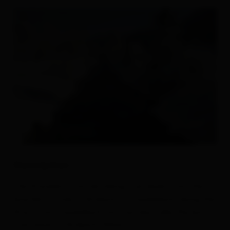
Description
The Draudamm winter hiking trail leads from the
boarder to Italy in Arnbach to Tassenbach along the
Drau. From Tassenbach you can also take the bus or
train back to Arnbach/Sillian.