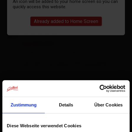
An icon will be added to your home screen so you can
quickly access this website.
Already added to Home Screen
Alblerhof
holiday apartment,
holiday home
4 visitors are looking at this accomodation
Zustimmung
Details
Über Cookies
Diese Webseite verwendet Cookies